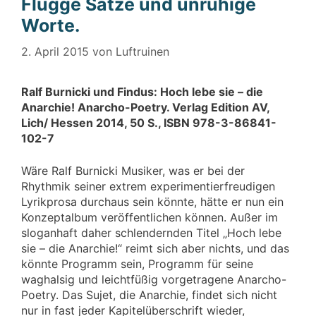
Flügge Sätze und unruhige
Worte.
2. April 2015
von
Luftruinen
Ralf Burnicki und Findus: Hoch lebe sie – die
Anarchie! Anarcho-Poetry. Verlag Edition AV,
Lich/ Hessen 2014, 50 S., ISBN 978-3-86841-
102-7
Wäre Ralf Burnicki Musiker, was er bei der
Rhythmik seiner extrem experimentierfreudigen
Lyrikprosa durchaus sein könnte, hätte er nun ein
Konzeptalbum veröffentlichen können. Außer im
sloganhaft daher schlendernden Titel „Hoch lebe
sie – die Anarchie!“ reimt sich aber nichts, und das
könnte Programm sein, Programm für seine
waghalsig und leichtfüßig vorgetragene Anarcho-
Poetry. Das Sujet, die Anarchie, findet sich nicht
nur in fast jeder Kapitelüberschrift wieder,