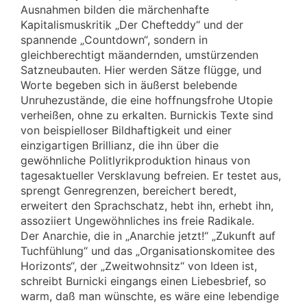
Ausnahmen bilden die märchenhafte
Kapitalismuskritik „Der Chefteddy“ und der
spannende „Countdown“, sondern in
gleichberechtigt mäandernden, umstürzenden
Satzneubauten. Hier werden Sätze flügge, und
Worte begeben sich in äußerst belebende
Unruhezustände, die eine hoffnungsfrohe Utopie
verheißen, ohne zu erkalten. Burnickis Texte sind
von beispielloser Bildhaftigkeit und einer
einzigartigen Brillianz, die ihn über die
gewöhnliche Politlyrikproduktion hinaus von
tagesaktueller Versklavung befreien. Er testet aus,
sprengt Genregrenzen, bereichert beredt,
erweitert den Sprachschatz, hebt ihn, erhebt ihn,
assoziiert Ungewöhnliches ins freie Radikale.
Der Anarchie, die in „Anarchie jetzt!“ „Zukunft auf
Tuchfühlung“ und das „Organisationskomitee des
Horizonts“, der „Zweitwohnsitz“ von Ideen ist,
schreibt Burnicki eingangs einen Liebesbrief, so
warm, daß man wünschte, es wäre eine lebendige