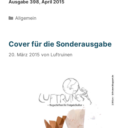
Ausgabe 398, April 2015
Kategorien
Allgemein
Cover für die Sonderausgabe
20. März 2015
von
Luftruinen