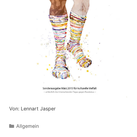
Von: Lennart Jasper
Kategorien
Allgemein