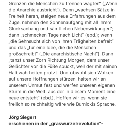
Grenzen die Menschen zu trennen wagten“ („Wenn
die Anarchie ausbricht“). Dann „wachsen Sätze in
Freiheit heran, steigen neue Erfahrungen aus dem
Zuge, nehmen den Sonnenaufgang mit all ihrem
Glücksanhang und sämtlichen Nebenwirkungen“;
dann „schmecken Tage nach Licht“ (ebd.); wenn
„die Sehnsucht sich von ihren Trägheiten befreit“
und das „für eine Idee, die die Menschen
großschreibt“ („Die anarchistische Nacht“). Dann
„tanzt unser Zorn Richtung Morgen, dem unser
Gelächter vor die Füße spuckt, weil der mit seinen
Halbwahrheiten protzt. Und obwohl sich Wolken
auf unsere Hoffnungen stürzen, halten wir an
unserem Unmut fest und werfen unseren eigenen
Sturm in die Welt, aus der in diesem Moment eine
neue entsteht“ (ebd.). Hoffen wir es, wenn sie
freilich so reichhaltig wäre wie Burnickis Sprache.
Jörg Siegert
erschienen in der „graswurzelrevolution“-