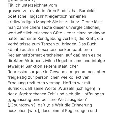
Tätlich unterzeichnet vom
graswurzelrevolutionären Findus, hat Burnickis
poetische Flugschrift eigentlich nur einen
kritikwürdigen Mangel: Sie ist zu kurz. Gerne läse
man zahlreichere Texte dieser unvergleichlichen,
wortwörtlich erlesenen Güte. Jeder einzelne davon
hätte, auf einer Kundgebung verteilt, die Kraft, die
Verhältnisse zum Tanzen zu bringen. Das Buch
könnte auch im hosentaschenkompatibleren
Reclamheftformat erscheinen, auf daß man es bei
direkten Aktionen zivilen Ungehorsams und infolge
etwaiger Sanktion seitens staatlicher
Repressionsorgane in Gewahrsam genommen, aber
freigeistig zur persönlichen wie kollektiven
Erbauung rezitieren vermag. Hoffen wir mit
Burnicki, daß seine Worte „Wurzeln [schlagen] in
der aufgebrochenen Zeit“ und sich die Hoffnungen
„gegenseitig eine bessere Welt ausgeben“
(„Countdown“), daß „die Welt die Erinnerung
ausziehen [wird], dass einmal Regierungen und