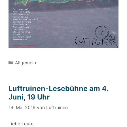
Kategorien
Allgemein
Luftruinen-Lesebühne am 4.
Juni, 19 Uhr
19. Mai 2016
von
Luftruinen
Liebe Leute,