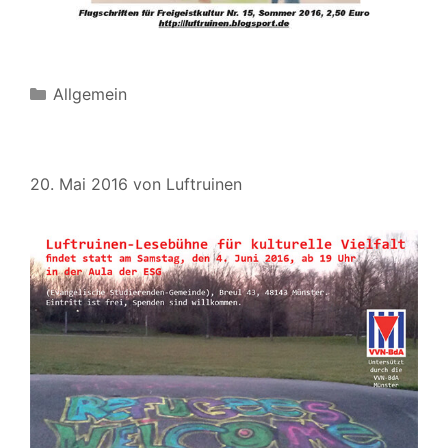
Kategorien
Allgemein
20. Mai 2016
von
Luftruinen