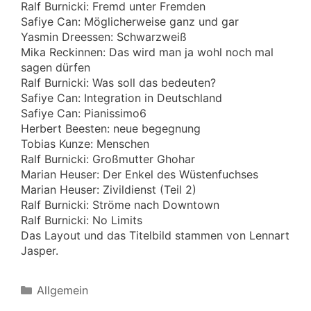
Ralf Burnicki: Fremd unter Fremden
Safiye Can: Möglicherweise ganz und gar
Yasmin Dreessen: Schwarzweiß
Mika Reckinnen: Das wird man ja wohl noch mal
sagen dürfen
Ralf Burnicki: Was soll das bedeuten?
Safiye Can: Integration in Deutschland
Safiye Can: Pianissimo6
Herbert Beesten: neue begegnung
Tobias Kunze: Menschen
Ralf Burnicki: Großmutter Ghohar
Marian Heuser: Der Enkel des Wüstenfuchses
Marian Heuser: Zivildienst (Teil 2)
Ralf Burnicki: Ströme nach Downtown
Ralf Burnicki: No Limits
Das Layout und das Titelbild stammen von Lennart
Jasper.
Kategorien
Allgemein