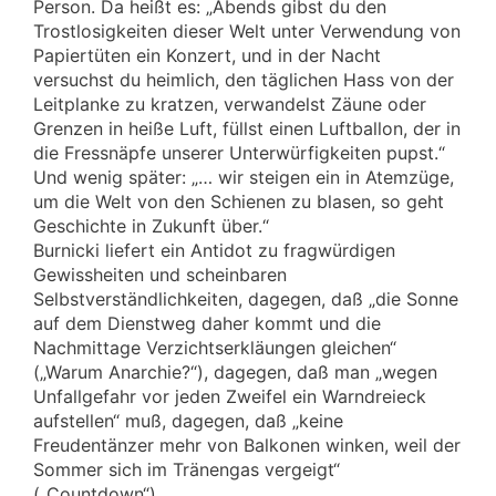
Person. Da heißt es: „Abends gibst du den
Trostlosigkeiten dieser Welt unter Verwendung von
Papiertüten ein Konzert, und in der Nacht
versuchst du heimlich, den täglichen Hass von der
Leitplanke zu kratzen, verwandelst Zäune oder
Grenzen in heiße Luft, füllst einen Luftballon, der in
die Fressnäpfe unserer Unterwürfigkeiten pupst.“
Und wenig später: „… wir steigen ein in Atemzüge,
um die Welt von den Schienen zu blasen, so geht
Geschichte in Zukunft über.“
Burnicki liefert ein Antidot zu fragwürdigen
Gewissheiten und scheinbaren
Selbstverständlichkeiten, dagegen, daß „die Sonne
auf dem Dienstweg daher kommt und die
Nachmittage Verzichtserkläungen gleichen“
(„Warum Anarchie?“), dagegen, daß man „wegen
Unfallgefahr vor jeden Zweifel ein Warndreieck
aufstellen“ muß, dagegen, daß „keine
Freudentänzer mehr von Balkonen winken, weil der
Sommer sich im Tränengas vergeigt“
(„Countdown“).