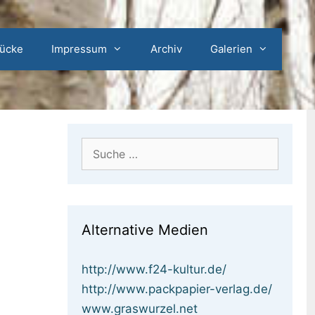
rücke
Impressum
Archiv
Galerien
Suche
nach:
Alternative Medien
http://www.f24-kultur.de/
http://www.packpapier-verlag.de/
www.graswurzel.net