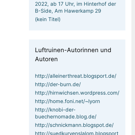
2022, ab 17 Uhr, im Hinterhof der
B-Side, Am Hawerkamp 29
(kein Titel)
Luftruinen-Autorinnen und
Autoren
http://alleinerthreat.blogsport.de/
http://der-burn.de/
http://hirnwichsen.wordpress.com/
http://home.foni.net/~lyorn
http://knobi-der-
buechernomade.blog.de/
http://schnickmann.blogspot.de/
http://suedkurvenslalom.blogsport