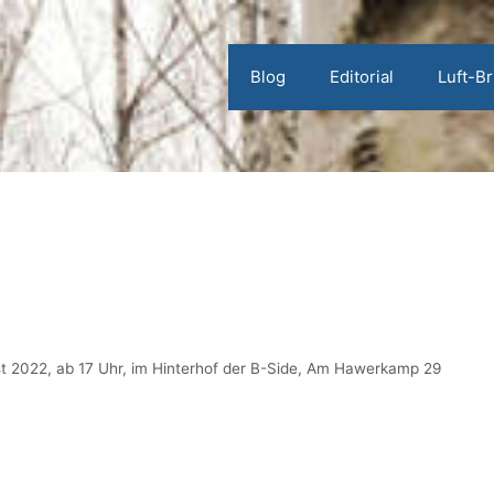
Blog
Editorial
Luft-B
ugust 2022, ab 17 Uhr, im Hinterhof der B-Side, Am Hawerkamp 29