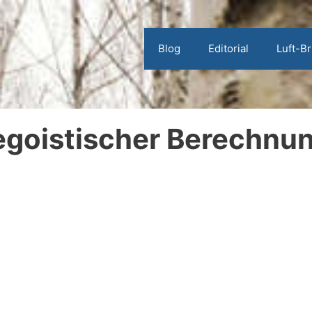
Blog
Editorial
Luft-B
egoistischer Berechnun