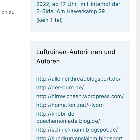
2022, ab 17 Uhr, im Hinterhof der
B-Side, Am Hawerkamp 29
lich zu
(kein Titel)
Luftruinen-Autorinnen und
Autoren
http://alleinerthreat.blogsport.de/
http://der-burn.de/
http://hirnwichsen.wordpress.com/
http://home.foni.net/~lyorn
http://knobi-der-
buechernomade.blog.de/
http://schnickmann.blogspot.de/
http://suedkurvenslalom.blogsport