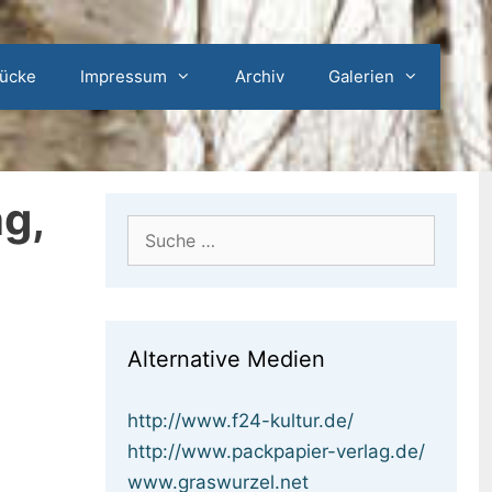
rücke
Impressum
Archiv
Galerien
g,
Suche
nach:
Alternative Medien
http://www.f24-kultur.de/
http://www.packpapier-verlag.de/
www.graswurzel.net